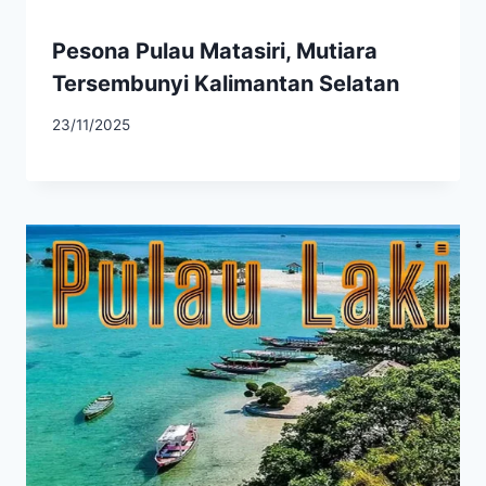
Pesona Pulau Matasiri, Mutiara
Tersembunyi Kalimantan Selatan
23/11/2025