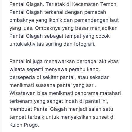
Pantai Glagah. Terletak di Kecamatan Temon,
Pantai Glagah terkenal dengan pemecah
ombaknya yang ikonik dan pemandangan laut
yang luas. Ombaknya yang besar menjadikan
Pantai Glagah sebagai tempat yang cocok
untuk aktivitas surfing dan fotografi.
Pantai ini juga menawarkan berbagai aktivitas
wisata seperti menyewa perahu kano,
bersepeda di sekitar pantai, atau sekadar
menikmati suasana pantai yang asri.
Wisatawan bisa menikmati panorama matahari
terbenam yang sangat indah di pantai ini,
membuat Pantai Glagah menjadi salah satu
tempat terbaik untuk menyaksikan sunset di
Kulon Progo.