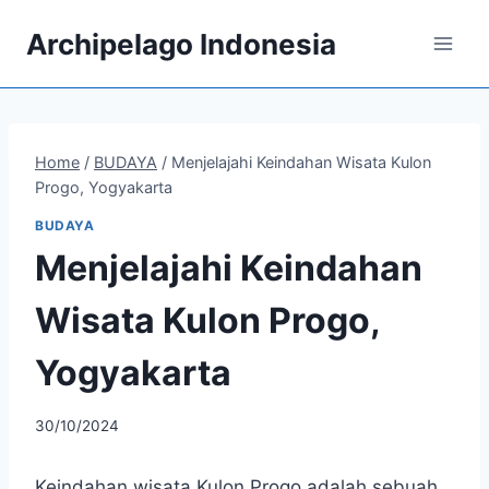
Skip
Archipelago Indonesia
to
content
Home
/
BUDAYA
/
Menjelajahi Keindahan Wisata Kulon
Progo, Yogyakarta
BUDAYA
Menjelajahi Keindahan
Wisata Kulon Progo,
Yogyakarta
By
30/10/2024
admin
Keindahan wisata Kulon Progo adalah sebuah