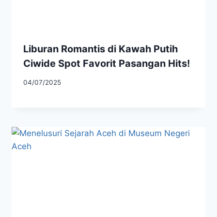
Liburan Romantis di Kawah Putih
Ciwide Spot Favorit Pasangan Hits!
04/07/2025