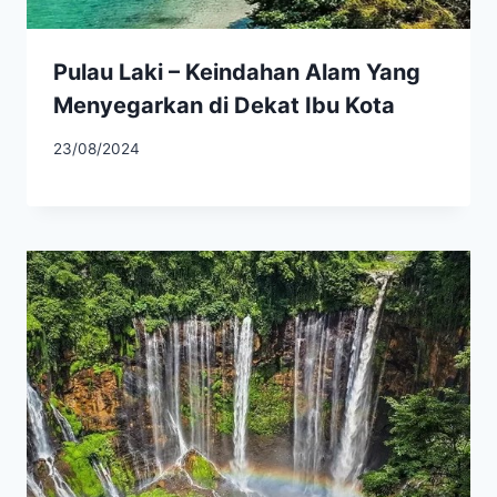
Pulau Laki – Keindahan Alam Yang
Menyegarkan di Dekat Ibu Kota
23/08/2024