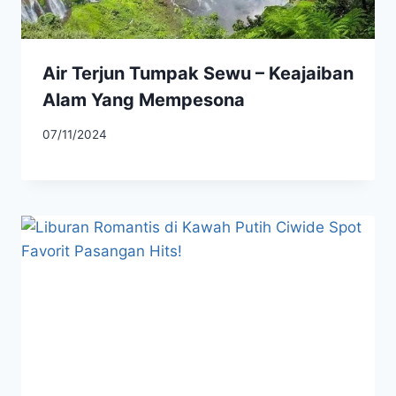
Air Terjun Tumpak Sewu – Keajaiban
Alam Yang Mempesona
07/11/2024