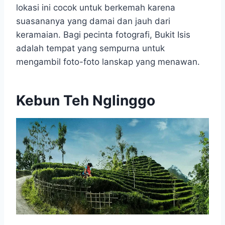
lokasi ini cocok untuk berkemah karena
suasananya yang damai dan jauh dari
keramaian. Bagi pecinta fotografi, Bukit Isis
adalah tempat yang sempurna untuk
mengambil foto-foto lanskap yang menawan.
Kebun Teh Nglinggo