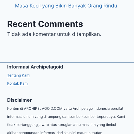
Masa Kecil yang Bikin Banyak Orang Rindu
Recent Comments
Tidak ada komentar untuk ditampilkan.
Informasi Archipelagoid
Tentang Kami
Kontak Kami
Disclaimer
Konten di ARCHIPELAGOID.COM yaitu Archipelago Indonesia bersifat
informasi umum yang dirampung dari sumber-sumber terpercaya. Kami
tidak bertanggung jawab atas kerugian atau masalah yang timbul
akibat penggunaan informasi dari situs ini maupun tautan