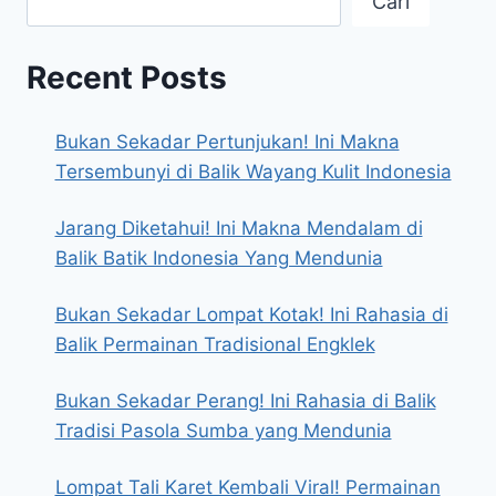
Cari
Recent Posts
Bukan Sekadar Pertunjukan! Ini Makna
Tersembunyi di Balik Wayang Kulit Indonesia
Jarang Diketahui! Ini Makna Mendalam di
Balik Batik Indonesia Yang Mendunia
Bukan Sekadar Lompat Kotak! Ini Rahasia di
Balik Permainan Tradisional Engklek
Bukan Sekadar Perang! Ini Rahasia di Balik
Tradisi Pasola Sumba yang Mendunia
Lompat Tali Karet Kembali Viral! Permainan