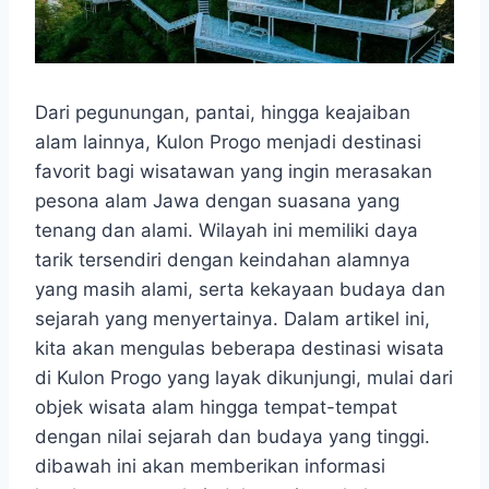
Dari pegunungan, pantai, hingga keajaiban
alam lainnya, Kulon Progo menjadi destinasi
favorit bagi wisatawan yang ingin merasakan
pesona alam Jawa dengan suasana yang
tenang dan alami. Wilayah ini memiliki daya
tarik tersendiri dengan keindahan alamnya
yang masih alami, serta kekayaan budaya dan
sejarah yang menyertainya. Dalam artikel ini,
kita akan mengulas beberapa destinasi wisata
di Kulon Progo yang layak dikunjungi, mulai dari
objek wisata alam hingga tempat-tempat
dengan nilai sejarah dan budaya yang tinggi.
dibawah ini akan memberikan informasi