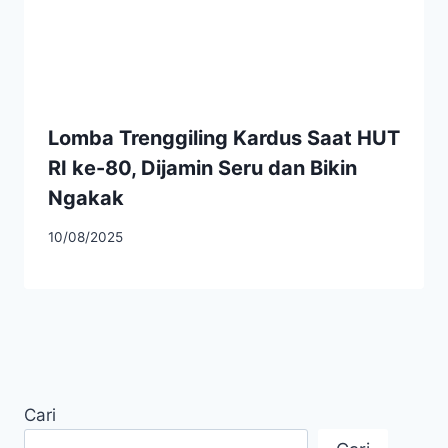
Lomba Trenggiling Kardus Saat HUT
RI ke-80, Dijamin Seru dan Bikin
Ngakak
10/08/2025
Cari