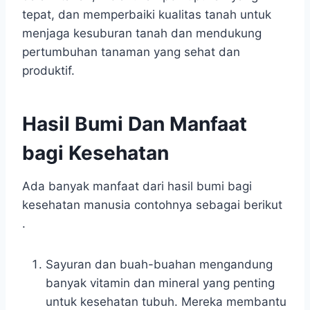
tepat, dan memperbaiki kualitas tanah untuk
menjaga kesuburan tanah dan mendukung
pertumbuhan tanaman yang sehat dan
produktif.
Hasil Bumi Dan Manfaat
bagi Kesehatan
Ada banyak manfaat dari hasil bumi bagi
kesehatan manusia contohnya sebagai berikut
.
Sayuran dan buah-buahan mengandung
banyak vitamin dan mineral yang penting
untuk kesehatan tubuh. Mereka membantu