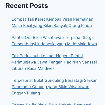
Recent Posts
Lompat Tali Karet Kembali Viral! Permainan
Masa Kecil yang Bikin Banyak Orang Rindu
Pantai Ora Bikin Wisatawan Terpana, Surga
Tersembunyi Indonesia yang Mirip Maladewa
Tak Perlu Jauh ke Luar Negeri! Pantai
Karimunjawa Jawa Tengah Hadirkan Sensasi
Liburan Rasa Maldives
Terpesona! Bukit Gundaling Berastagi Sajikan
Panorama Gunung yang Bikin Wisatawan
Enggan Pulang
Taman Selfie Binjai Bikin Heboh! Destinasi