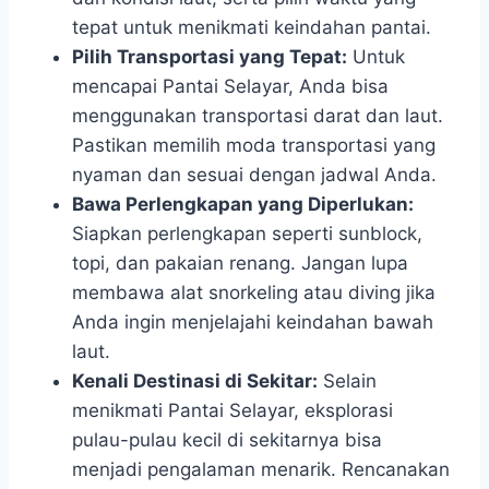
tepat untuk menikmati keindahan pantai.
Pilih Transportasi yang Tepat:
Untuk
mencapai Pantai Selayar, Anda bisa
menggunakan transportasi darat dan laut.
Pastikan memilih moda transportasi yang
nyaman dan sesuai dengan jadwal Anda.
Bawa Perlengkapan yang Diperlukan:
Siapkan perlengkapan seperti sunblock,
topi, dan pakaian renang. Jangan lupa
membawa alat snorkeling atau diving jika
Anda ingin menjelajahi keindahan bawah
laut.
Kenali Destinasi di Sekitar:
Selain
menikmati Pantai Selayar, eksplorasi
pulau-pulau kecil di sekitarnya bisa
menjadi pengalaman menarik. Rencanakan