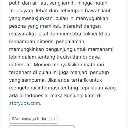
putih dan air laut yang jernih, hingga hutan
tropis yang lebat dan kehidupan bawah laut
yang menakjubkan, pulau ini menyuguhkan
pesona yang memikat. Interaksi dengan
masyarakat lokal dan mencoba kuliner khas
menambah dimensi pengalaman,
memungkinkan pengunjung untuk memahami
lebih dalam tentang tradisi dan budaya
setempat. Momen menyaksikan matahari
terbenam di pulau ini juga menjadi penutup
yang sempurna. Jika anda tertarik untuk
mengetahui informasi tentang kepulauan yang
ada di Indonesia, maka kunjungi kami di
storyups.com.
Post
#
Archipelago Indonesia
Tags: