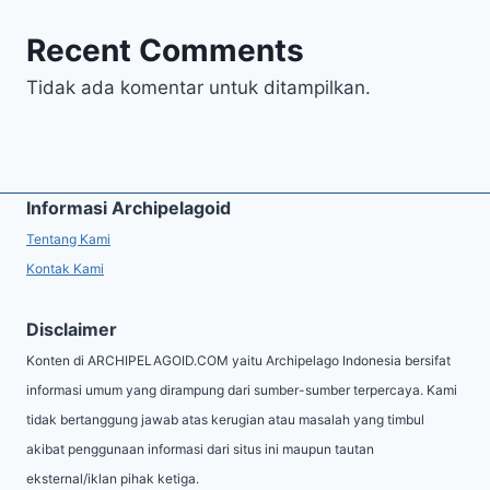
Recent Comments
Tidak ada komentar untuk ditampilkan.
Informasi Archipelagoid
Tentang Kami
Kontak Kami
Disclaimer
Konten di ARCHIPELAGOID.COM yaitu Archipelago Indonesia bersifat
informasi umum yang dirampung dari sumber-sumber terpercaya. Kami
tidak bertanggung jawab atas kerugian atau masalah yang timbul
akibat penggunaan informasi dari situs ini maupun tautan
eksternal/iklan pihak ketiga.