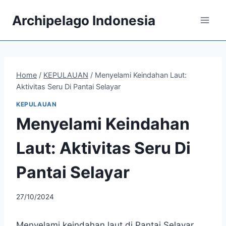
Skip
Archipelago Indonesia
to
content
Home
/
KEPULAUAN
/
Menyelami Keindahan Laut:
Aktivitas Seru Di Pantai Selayar
KEPULAUAN
Menyelami Keindahan
Laut: Aktivitas Seru Di
Pantai Selayar
By
27/10/2024
admin
Menyelami keindahan laut di Pantai Selayar