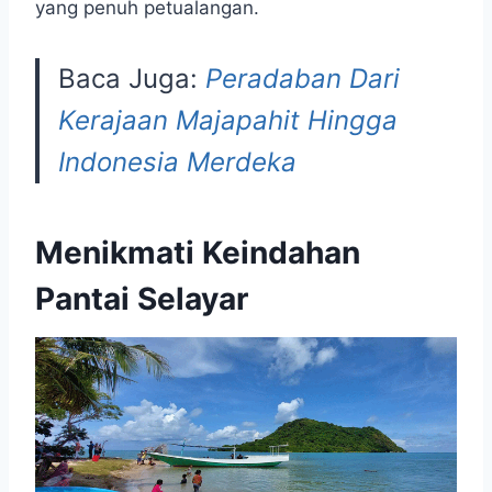
yang penuh petualangan.
Baca Juga:
Peradaban Dari
Kerajaan Majapahit Hingga
Indonesia Merdeka
Menikmati Keindahan
Pantai Selayar