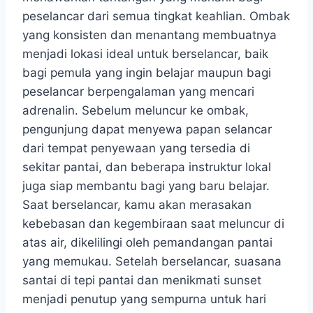
peselancar dari semua tingkat keahlian. Ombak
yang konsisten dan menantang membuatnya
menjadi lokasi ideal untuk berselancar, baik
bagi pemula yang ingin belajar maupun bagi
peselancar berpengalaman yang mencari
adrenalin. Sebelum meluncur ke ombak,
pengunjung dapat menyewa papan selancar
dari tempat penyewaan yang tersedia di
sekitar pantai, dan beberapa instruktur lokal
juga siap membantu bagi yang baru belajar.
Saat berselancar, kamu akan merasakan
kebebasan dan kegembiraan saat meluncur di
atas air, dikelilingi oleh pemandangan pantai
yang memukau. Setelah berselancar, suasana
santai di tepi pantai dan menikmati sunset
menjadi penutup yang sempurna untuk hari