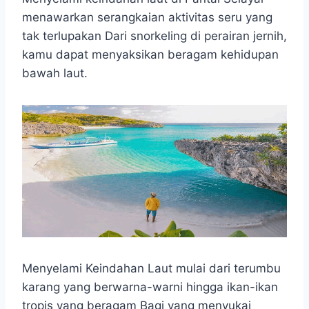
menawarkan serangkaian aktivitas seru yang
tak terlupakan Dari snorkeling di perairan jernih,
kamu dapat menyaksikan beragam kehidupan
bawah laut.
Menyelami Keindahan Laut mulai dari terumbu
karang yang berwarna-warni hingga ikan-ikan
tropis yang beragam Bagi yang menyukai