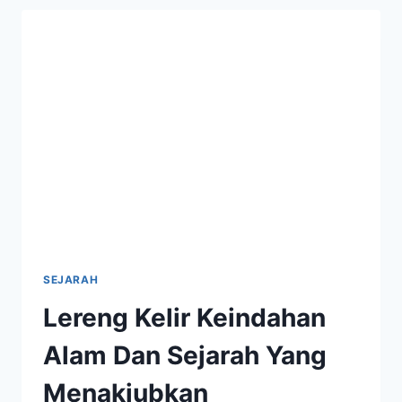
PESONA
ALAM
YANG
MEMPESONA
SEJARAH
Lereng Kelir Keindahan
Alam Dan Sejarah Yang
Menakjubkan