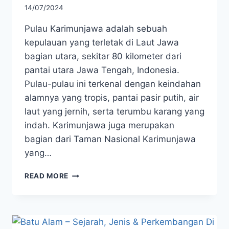
14/07/2024
Pulau Karimunjawa adalah sebuah
kepulauan yang terletak di Laut Jawa
bagian utara, sekitar 80 kilometer dari
pantai utara Jawa Tengah, Indonesia.
Pulau-pulau ini terkenal dengan keindahan
alamnya yang tropis, pantai pasir putih, air
laut yang jernih, serta terumbu karang yang
indah. Karimunjawa juga merupakan
bagian dari Taman Nasional Karimunjawa
yang…
PULAU
READ MORE
KARIMUNJAWA
–
DESTINASI
SNORKELING
YANG