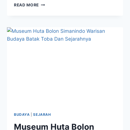
TANO
READ MORE
PONGGOL
SAMOSIR
SEJARAH
DAN
PERKEMBANGANNYA
BUDAYA
|
SEJARAH
Museum Huta Bolon