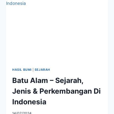
MENAKJUBKAN
HASIL BUMI
|
SEJARAH
Batu Alam – Sejarah,
Jenis & Perkembangan Di
Indonesia
14/07/2024