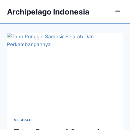
Skip
Archipelago Indonesia
to
content
SEJARAH