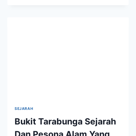
CIBULAN
KEINDAHAN
ALAM
DAN
SEJARAH
YANG
KAYA
SEJARAH
Bukit Tarabunga Sejarah
Dan Pesona Alam Yang