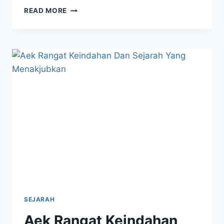
AIR
READ MORE
TERJUN
SIALOGO
KEINDAHAN
ALAM
DAN
SEJARAHNYA
SEJARAH
Aek Rangat Keindahan