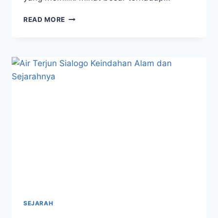
MUSEUM
READ MORE
HUTA
BOLON
SIMANINDO
WARISAN
BUDAYA
BATAK
TOBA
DAN
SEJARAHNYA
SEJARAH