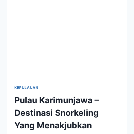
SEJARAH
YANG
MENAKJUBKAN
KEPULAUAN
Pulau Karimunjawa –
Destinasi Snorkeling
Yang Menakjubkan