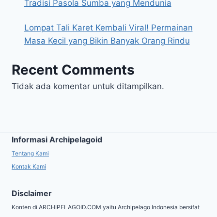
Tradisi Pasola Sumba yang Mendunia
Lompat Tali Karet Kembali Viral! Permainan
Masa Kecil yang Bikin Banyak Orang Rindu
Recent Comments
Tidak ada komentar untuk ditampilkan.
Informasi Archipelagoid
Tentang Kami
Kontak Kami
Disclaimer
Konten di ARCHIPELAGOID.COM yaitu Archipelago Indonesia bersifat