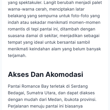
yang spektakuler. Langit berubah menjadi palet
warna-warna cerah, menciptakan latar
belakang yang sempurna untuk foto-foto yang
indah atau sekadar menikmati momen-momen
romantis di tepi pantai ini, ditambah dengan
suasana damai di sekitar, menjadikan sebagai
tempat yang ideal untuk bersantai sambil
menikmati keindahan alam yang belum banyak
terjamah.
Akses Dan Akomodasi
Pantai Romance Bay terletak di Serdang
Bedagai, Sumatra Utara, dan dapat diakses
dengan mudah dari Medan, ibukota provinsi.
Perjalanan menuju pantai ini biasanya