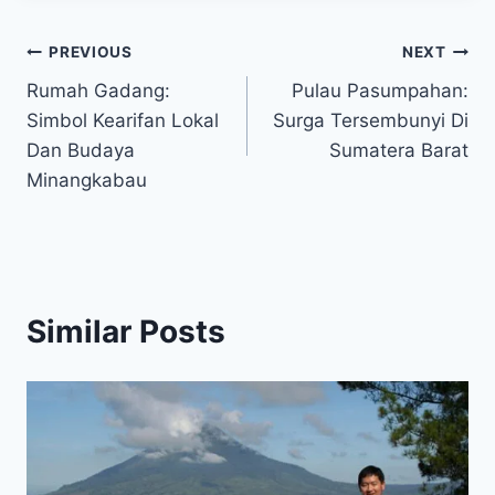
Navigasi
PREVIOUS
NEXT
Rumah Gadang:
Pulau Pasumpahan:
pos
Simbol Kearifan Lokal
Surga Tersembunyi Di
Dan Budaya
Sumatera Barat
Minangkabau
Similar Posts