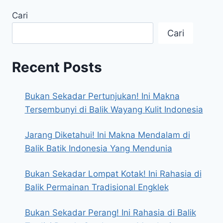
Cari
Cari
Recent Posts
Bukan Sekadar Pertunjukan! Ini Makna
Tersembunyi di Balik Wayang Kulit Indonesia
Jarang Diketahui! Ini Makna Mendalam di
Balik Batik Indonesia Yang Mendunia
Bukan Sekadar Lompat Kotak! Ini Rahasia di
Balik Permainan Tradisional Engklek
Bukan Sekadar Perang! Ini Rahasia di Balik