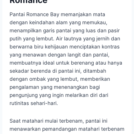
Pantai Romance Bay memanjakan mata
dengan keindahan alam yang memukau,
menampilkan garis pantai yang luas dan pasir
putih yang lembut. Air lautnya yang jernih dan
berwarna biru kehijauan menciptakan kontras
yang menawan dengan langit dan pantai,
membuatnya ideal untuk berenang atau hanya
sekadar berenda di pantai ini, ditambah
dengan ombak yang lembut, memberikan
pengalaman yang menenangkan bagi
pengunjung yang ingin melarikan diri dari
rutinitas sehari-hari.
Saat matahari mulai terbenam, pantai ini
menawarkan pemandangan matahari terbenam