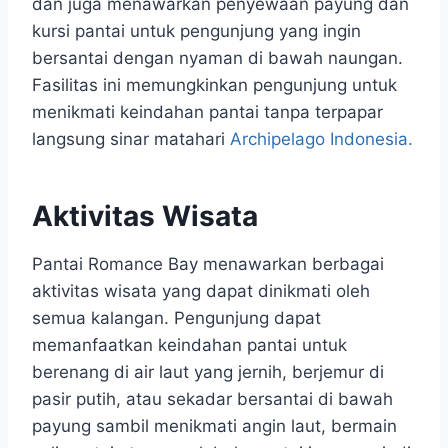
dan juga menawarkan penyewaan payung dan
kursi pantai untuk pengunjung yang ingin
bersantai dengan nyaman di bawah naungan.
Fasilitas ini memungkinkan pengunjung untuk
menikmati keindahan pantai tanpa terpapar
langsung sinar matahari
Archipelago Indonesia.
Aktivitas Wisata
Pantai Romance Bay menawarkan berbagai
aktivitas wisata yang dapat dinikmati oleh
semua kalangan. Pengunjung dapat
memanfaatkan keindahan pantai untuk
berenang di air laut yang jernih, berjemur di
pasir putih, atau sekadar bersantai di bawah
payung sambil menikmati angin laut, bermain