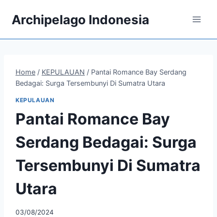
Skip
Archipelago Indonesia
to
content
Home
/
KEPULAUAN
/
Pantai Romance Bay Serdang
Bedagai: Surga Tersembunyi Di Sumatra Utara
KEPULAUAN
Pantai Romance Bay
Serdang Bedagai: Surga
Tersembunyi Di Sumatra
Utara
By
03/08/2024