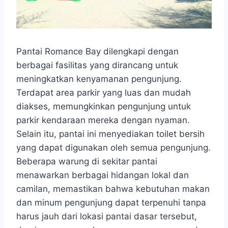
Pantai Romance Bay dilengkapi dengan
berbagai fasilitas yang dirancang untuk
meningkatkan kenyamanan pengunjung.
Terdapat area parkir yang luas dan mudah
diakses, memungkinkan pengunjung untuk
parkir kendaraan mereka dengan nyaman.
Selain itu, pantai ini menyediakan toilet bersih
yang dapat digunakan oleh semua pengunjung.
Beberapa warung di sekitar pantai
menawarkan berbagai hidangan lokal dan
camilan, memastikan bahwa kebutuhan makan
dan minum pengunjung dapat terpenuhi tanpa
harus jauh dari lokasi pantai dasar tersebut,