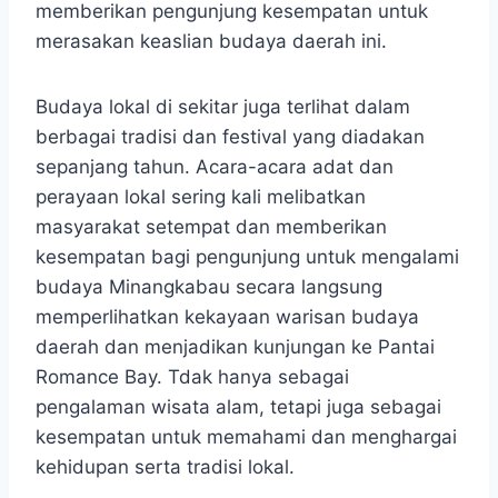
memberikan pengunjung kesempatan untuk
merasakan keaslian budaya daerah ini.
Budaya lokal di sekitar juga terlihat dalam
berbagai tradisi dan festival yang diadakan
sepanjang tahun. Acara-acara adat dan
perayaan lokal sering kali melibatkan
masyarakat setempat dan memberikan
kesempatan bagi pengunjung untuk mengalami
budaya Minangkabau secara langsung
memperlihatkan kekayaan warisan budaya
daerah dan menjadikan kunjungan ke Pantai
Romance Bay. Tdak hanya sebagai
pengalaman wisata alam, tetapi juga sebagai
kesempatan untuk memahami dan menghargai
kehidupan serta tradisi lokal.