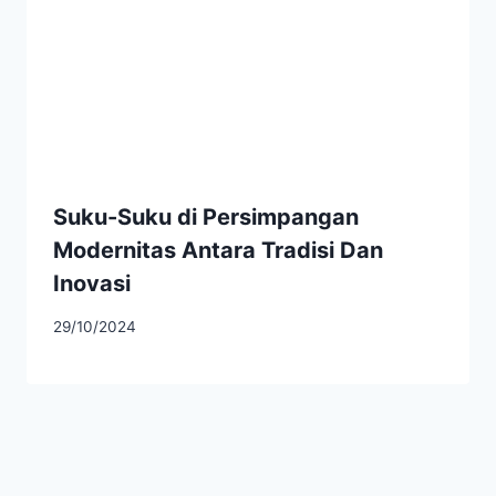
Suku-Suku di Persimpangan
Modernitas Antara Tradisi Dan
Inovasi
29/10/2024