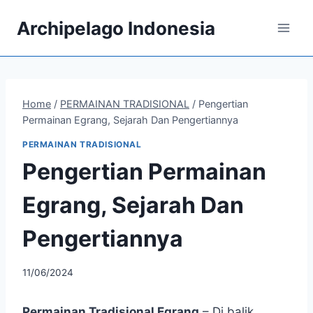
Skip
Archipelago Indonesia
to
content
Home
/
PERMAINAN TRADISIONAL
/
Pengertian
Permainan Egrang, Sejarah Dan Pengertiannya
PERMAINAN TRADISIONAL
Pengertian Permainan
Egrang, Sejarah Dan
Pengertiannya
By
11/06/2024
admin
Permainan Tradisional Egrang
– Di balik