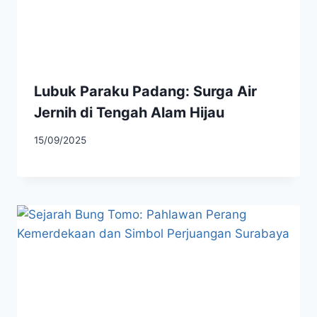
Lubuk Paraku Padang: Surga Air
Jernih di Tengah Alam Hijau
15/09/2025