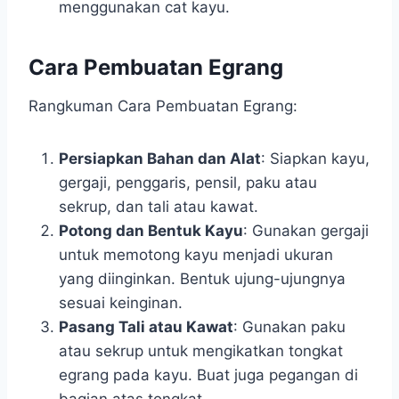
menggunakan cat kayu.
Cara Pembuatan Egrang
Rangkuman Cara Pembuatan Egrang:
Persiapkan Bahan dan Alat
: Siapkan kayu,
gergaji, penggaris, pensil, paku atau
sekrup, dan tali atau kawat.
Potong dan Bentuk Kayu
: Gunakan gergaji
untuk memotong kayu menjadi ukuran
yang diinginkan. Bentuk ujung-ujungnya
sesuai keinginan.
Pasang Tali atau Kawat
: Gunakan paku
atau sekrup untuk mengikatkan tongkat
egrang pada kayu. Buat juga pegangan di
bagian atas tongkat.