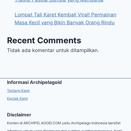
Lompat Tali Karet Kembali Viral! Permainan
Masa Kecil yang Bikin Banyak Orang Rindu
Recent Comments
Tidak ada komentar untuk ditampilkan.
Informasi Archipelagoid
Tentang Kami
Kontak Kami
Disclaimer
Konten di ARCHIPELAGOID.COM yaitu Archipelago Indonesia bersifat
informasi umum yang dirampung dari sumber-sumber terpercaya. Kami