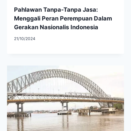
Pahlawan Tanpa-Tanpa Jasa:
Menggali Peran Perempuan Dalam
Gerakan Nasionalis Indonesia
21/10/2024