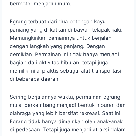
bermotor menjadi umum.
Egrang terbuat dari dua potongan kayu
panjang yang diikatkan di bawah telapak kaki.
Memungkinkan pemainnya untuk berjalan
dengan langkah yang panjang. Dengan
demikian. Permainan ini tidak hanya menjadi
bagian dari aktivitas hiburan, tetapi juga
memiliki nilai praktis sebagai alat transportasi
di beberapa daerah.
Seiring berjalannya waktu, permainan egrang
mulai berkembang menjadi bentuk hiburan dan
olahraga yang lebih bersifat rekreasi. Saat ini.
Egrang tidak hanya dimainkan oleh anak-anak
di pedesaan. Tetapi juga menjadi atraksi dalam