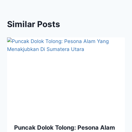
Similar Posts
Puncak Dolok Tolong: Pesona Alam