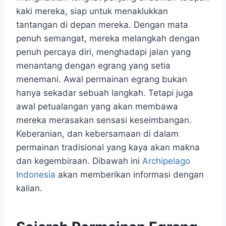
kaki mereka, siap untuk menaklukkan
tantangan di depan mereka. Dengan mata
penuh semangat, mereka melangkah dengan
penuh percaya diri, menghadapi jalan yang
menantang dengan egrang yang setia
menemani. Awal permainan egrang bukan
hanya sekadar sebuah langkah. Tetapi juga
awal petualangan yang akan membawa
mereka merasakan sensasi keseimbangan.
Keberanian, dan kebersamaan di dalam
permainan tradisional yang kaya akan makna
dan kegembiraan. Dibawah ini
Archipelago
Indonesia
akan memberikan informasi dengan
kalian.