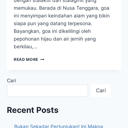
dengan stalaktit dan stalagmit yang
memukau. Berada di Nusa Tenggara, goa
ini menyimpan keindahan alam yang bikin
siapa pun yang datang terpesona.
Bayangkan, goa ini dikelilingi oleh
pepohonan hijau dan air jernih yang
berkilau,…
GOA
READ MORE
KRISTAL
BOLOK:
KEINDAHAN
Cari
ALAM
TERSEMBUNYI
Cari
DI
NUSA
TENGGARA
Recent Posts
TIMUR
Bukan Sekadar Pertunjukan! Ini Makna