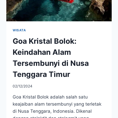
WISATA
Goa Kristal Bolok:
Keindahan Alam
Tersembunyi di Nusa
Tenggara Timur
02/12/2024
Goa Kristal Bolok adalah salah satu
keajaiban alam tersembunyi yang terletak
di Nusa Tenggara, Indonesia. Dikenal