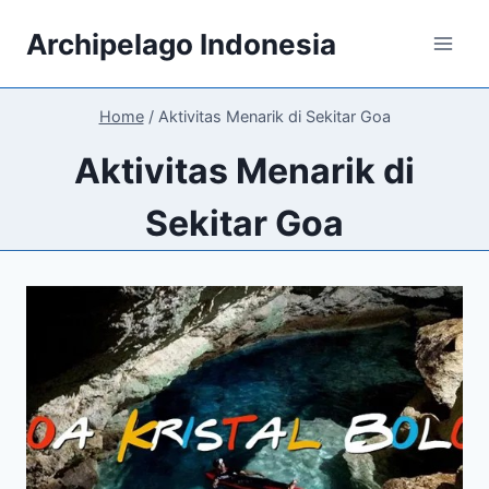
Skip
Archipelago Indonesia
to
content
Home
/
Aktivitas Menarik di Sekitar Goa
Aktivitas Menarik di
Sekitar Goa