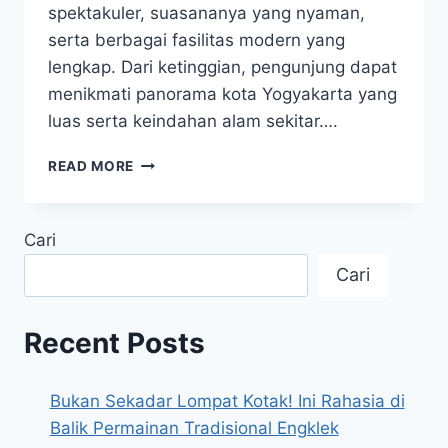
spektakuler, suasananya yang nyaman,
serta berbagai fasilitas modern yang
lengkap. Dari ketinggian, pengunjung dapat
menikmati panorama kota Yogyakarta yang
luas serta keindahan alam sekitar….
KEINDAHAN
READ MORE
HEHA
SKY
VIEW:
Cari
DESTINASI
WISATA
Cari
MENAWAN
DI
YOGYAKARTA
Recent Posts
Bukan Sekadar Lompat Kotak! Ini Rahasia di
Balik Permainan Tradisional Engklek