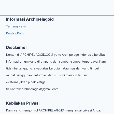
Informasi Archipelagoid
Tentang Kami
Kontak Kami
Disclaimer
Konten di ARCHIPELAGOID.COM yaitu Archipelago Indonesia bersifat
informasi umum yang dirampung dari sumber-sumber terpercaya. Kami
tidak bertanggung jawab atas kerugian atau masalah yang timbul
akibat penggunaan informasi dari situs ini maupun tautan
eksternal/iklan pihak ketiga.
📧 Kontak:
archipelagoid@gmail.com
Kebijakan Privasi
Kami yang mengontrol ARCHIPELAGO.ID menghargai privasi Anda.