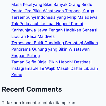
Masa Kecil yang Bikin Banyak Orang Rindu
Pantai Ora Bikin Wisatawan Terpana, Surga
Tersembunyi Indonesia yang Mirip Maladewa
Tak Perlu Jauh ke Luar Negeri! Pantai
Karimunjawa Jawa Tengah Hadirkan Sensasi
Liburan Rasa Maldives
Terpesona! Bukit Gundaling Berastagi Sajikan
Panorama Gunung yang Bikin Wisatawan
Enggan Pulang
Taman Selfie Binjai Bikin Heboh! Destinasi
Instagramable Ini Wajib Masuk Daftar Liburan
Kamu
Recent Comments
Tidak ada komentar untuk ditampilkan.