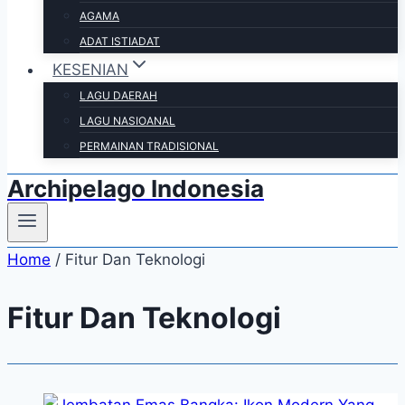
AGAMA
ADAT ISTIADAT
KESENIAN
LAGU DAERAH
LAGU NASIOANAL
PERMAINAN TRADISIONAL
Archipelago Indonesia
Home
/
Fitur Dan Teknologi
Fitur Dan Teknologi