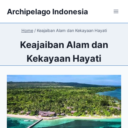
Skip
Archipelago Indonesia
to
content
Home
/
Keajaiban Alam dan Kekayaan Hayati
Keajaiban Alam dan
Kekayaan Hayati