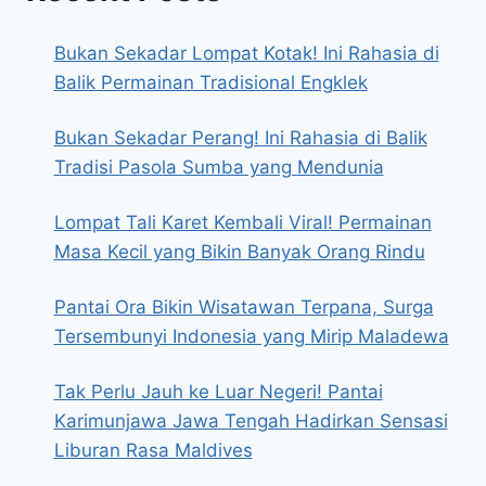
Bukan Sekadar Lompat Kotak! Ini Rahasia di
Balik Permainan Tradisional Engklek
Bukan Sekadar Perang! Ini Rahasia di Balik
Tradisi Pasola Sumba yang Mendunia
Lompat Tali Karet Kembali Viral! Permainan
Masa Kecil yang Bikin Banyak Orang Rindu
Pantai Ora Bikin Wisatawan Terpana, Surga
Tersembunyi Indonesia yang Mirip Maladewa
Tak Perlu Jauh ke Luar Negeri! Pantai
Karimunjawa Jawa Tengah Hadirkan Sensasi
Liburan Rasa Maldives