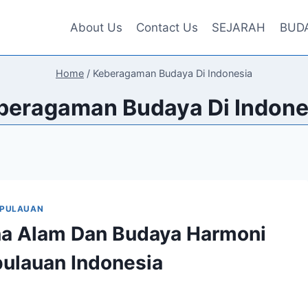
About Us
Contact Us
SEJARAH
BUD
Home
/
Keberagaman Budaya Di Indonesia
beragaman Budaya Di Indone
EPULAUAN
a Alam Dan Budaya Harmoni
pulauan Indonesia