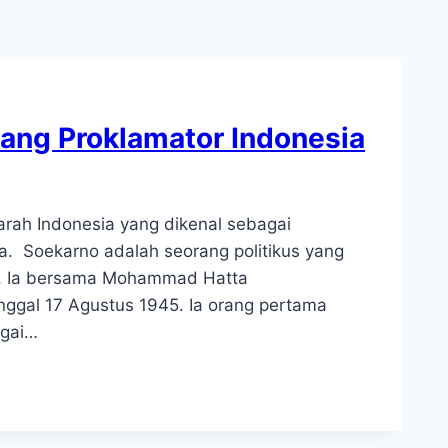
ang Proklamator Indonesia
arah Indonesia yang dikenal sebagai
ia. Soekarno adalah seorang politikus yang
ia. Ia bersama Mohammad Hatta
gal 17 Agustus 1945. Ia orang pertama
agai…