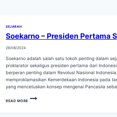
SEJARAH
Soekarno – Presiden Pertama S
26/08/2024
Soekarno adalah salah satu tokoh penting dalam sej
proklarator sekaligus presiden pertama dari Indones
berperan penting dalam Revolusi Nasional Indones
memproklamasikan Kemerdekaan Indonesia pada tang
yang mencetuskan konsep mengenai Pancasila seb
SOEKARNO
READ MORE
–
PRESIDEN
PERTAMA