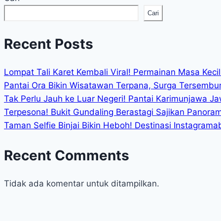
Cari
Recent Posts
Lompat Tali Karet Kembali Viral! Permainan Masa Keci
Pantai Ora Bikin Wisatawan Terpana, Surga Tersembu
Tak Perlu Jauh ke Luar Negeri! Pantai Karimunjawa J
Terpesona! Bukit Gundaling Berastagi Sajikan Panor
Taman Selfie Binjai Bikin Heboh! Destinasi Instagrama
Recent Comments
Tidak ada komentar untuk ditampilkan.