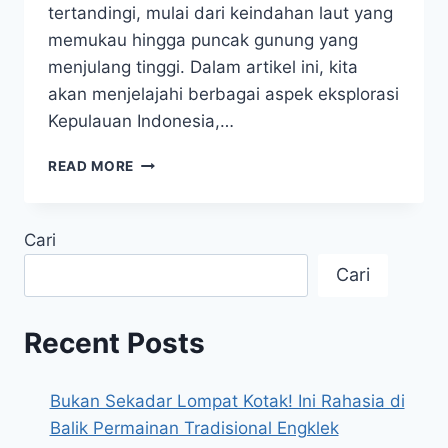
tertandingi, mulai dari keindahan laut yang
memukau hingga puncak gunung yang
menjulang tinggi. Dalam artikel ini, kita
akan menjelajahi berbagai aspek eksplorasi
Kepulauan Indonesia,…
EKSPLORASI
READ MORE
KEPULAUAN
INDONESIA
DARI
Cari
LAUTAN
HINGGA
Cari
PUNCAK
GUNUNG
Recent Posts
Bukan Sekadar Lompat Kotak! Ini Rahasia di
Balik Permainan Tradisional Engklek