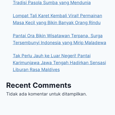
Tradisi Pasola Sumba yang Mendunia
Lompat Tali Karet Kembali Viral! Permainan
Masa Kecil yang Bikin Banyak Orang Rindu
Pantai Ora Bikin Wisatawan Terpana, Surga
Tersembunyi Indonesia yang Mirip Maladewa
Tak Perlu Jauh ke Luar Negeri! Pantai
Karimunjawa Jawa Tengah Hadirkan Sensasi
Liburan Rasa Maldives
Recent Comments
Tidak ada komentar untuk ditampilkan.