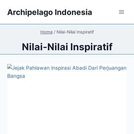
Skip
Archipelago Indonesia
to
content
Home
/
Nilai-Nilai Inspiratif
Nilai-Nilai Inspiratif