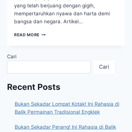
yang telah berjuang dengan gigih,
mempertaruhkan nyawa dan harta demi
bangsa dan negara. Artikel…
JEJAK
READ MORE
PAHLAWAN
INSPIRASI
ABADI
Cari
DARI
PERJUANGAN
Cari
BANGSA
Recent Posts
Bukan Sekadar Lompat Kotak! Ini Rahasia di
Balik Permainan Tradisional Engklek
Bukan Sekadar Perang! Ini Rahasia di Balik