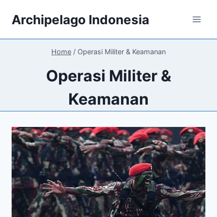
Skip
Archipelago Indonesia
to
content
Home
/
Operasi Militer & Keamanan
Operasi Militer &
Keamanan