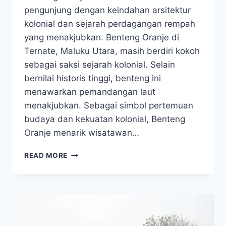
pengunjung dengan keindahan arsitektur
kolonial dan sejarah perdagangan rempah
yang menakjubkan. Benteng Oranje di
Ternate, Maluku Utara, masih berdiri kokoh
sebagai saksi sejarah kolonial. Selain
bernilai historis tinggi, benteng ini
menawarkan pemandangan laut
menakjubkan. Sebagai simbol pertemuan
budaya dan kekuatan kolonial, Benteng
Oranje menarik wisatawan…
MENELUSURI
READ MORE
BENTENG
ORANJE,
KEINDAHAN
DAN
SEJARAH
DI