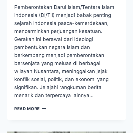
Pemberontakan Darul Islam/Tentara Islam
Indonesia (DI/TII) menjadi babak penting
sejarah Indonesia pasca-kemerdekaan,
mencerminkan perjuangan kesatuan.
Gerakan ini berawal dari ideologi
pembentukan negara Islam dan
berkembang menjadi pemberontakan
bersenjata yang meluas di berbagai
wilayah Nusantara, meninggalkan jejak
konflik sosial, politik, dan ekonomi yang
signifikan. Jelajahi rangkuman berita
menarik dan terpercaya lainnya…
DI/TII!
READ MORE
DARI
IDEOLOGI
HINGGA
PEMBERONTAKAN