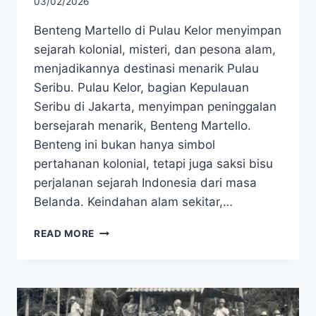
03/02/2026
Benteng Martello di Pulau Kelor menyimpan
sejarah kolonial, misteri, dan pesona alam,
menjadikannya destinasi menarik Pulau
Seribu. Pulau Kelor, bagian Kepulauan
Seribu di Jakarta, menyimpan peninggalan
bersejarah menarik, Benteng Martello.
Benteng ini bukan hanya simbol
pertahanan kolonial, tetapi juga saksi bisu
perjalanan sejarah Indonesia dari masa
Belanda. Keindahan alam sekitar,…
BENTENG
READ MORE
MARTELLO
PULAU
KELOR,
JEJAK
SEJARAH