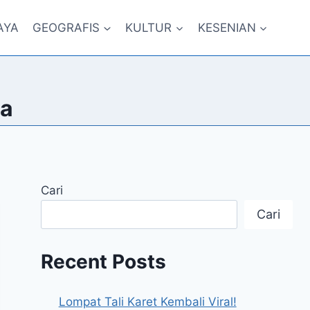
AYA
GEOGRAFIS
KULTUR
KESENIAN
ra
Cari
Cari
Recent Posts
Lompat Tali Karet Kembali Viral!