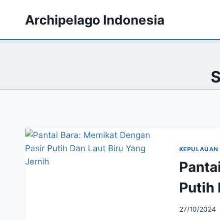
Skip
Archipelago Indonesia
to
content
S
KEPULAUAN
Panta
Putih 
27/10/2024