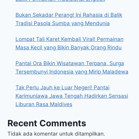
Bukan Sekadar Perang! Ini Rahasia di Balik
Tradisi Pasola Sumba yang Mendunia
Lompat Tali Karet Kembali Viral! Permainan
Masa Kecil yang Bikin Banyak Orang Rindu
Pantai Ora Bikin Wisatawan Terpana, Surga
Tersembunyi Indonesia yang Mirip Maladewa
Tak Perlu Jauh ke Luar Negeri! Pantai
Karimunjawa Jawa Tengah Hadirkan Sensasi
Liburan Rasa Maldives
Recent Comments
Tidak ada komentar untuk ditampilkan.