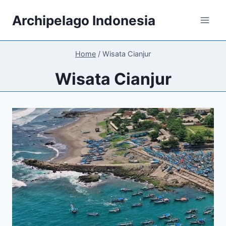
Skip
Archipelago Indonesia
to
content
Home
/
Wisata Cianjur
Wisata Cianjur