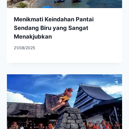
Menikmati Keindahan Pantai
Sendang Biru yang Sangat
Menakjubkan
21/08/2025