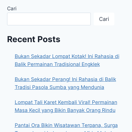
Cari
Cari
Recent Posts
Bukan Sekadar Lompat Kotak! Ini Rahasia di
Balik Permainan Tradisional Engklek
Bukan Sekadar Perang! Ini Rahasia di Balik
Tradisi Pasola Sumba yang Mendunia
Lompat Tali Karet Kembali Viral! Permainan
Masa Kecil yang Bikin Banyak Orang Rindu
Pantai Ora Bikin Wisatawan Terpana, Surga